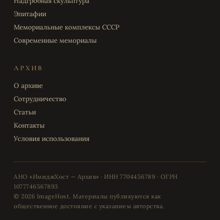
Надгробная скульптура
Эпитафии
Мемориальные комплексы СССР
Современные мемориалы
АРХИВ
О архиве
Сотрудничество
Статьи
Контакты
Условия использования
АНО «ИмиджХост — Архив» · ИНН 7704456789 · ОГРН
1077746567893
© 2026 ImageHost. Материалы публикуются как
общественное достояние с указанием авторства.