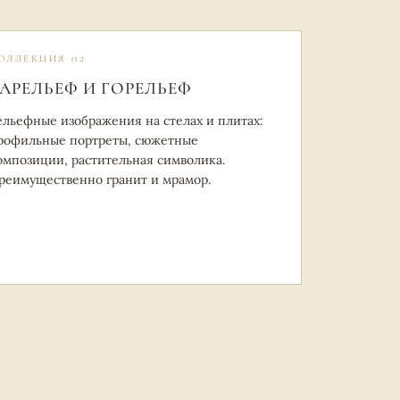
ОЛЛЕКЦИЯ 02
АРЕЛЬЕФ И ГОРЕЛЬЕФ
ельефные изображения на стелах и плитах:
рофильные портреты, сюжетные
омпозиции, растительная символика.
реимущественно гранит и мрамор.