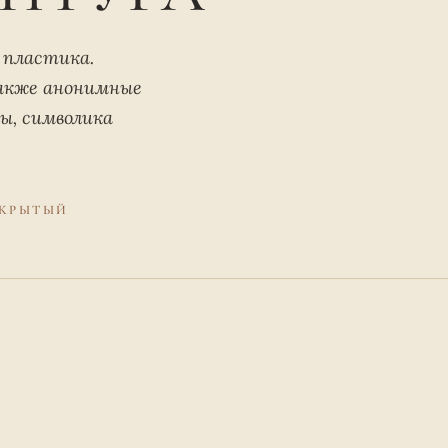
я пластика.
также анонимные
ы, символика
КРЫТЫЙ