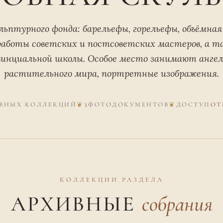
льптурного фонда: барельефы, горельефы, объёмна
аботы советских и постсоветских мастеров, а 
винциальной школы. Особое место занимают ангел
растительного мира, портретные изображения.
ВНЫХ КОЛЛЕКЦИЙ
3
ФОТОДОКУМЕНТОВ
ДОСТУП
ОТ
КОЛЛЕКЦИИ РАЗДЕЛА
АРХИВНЫЕ
собрания