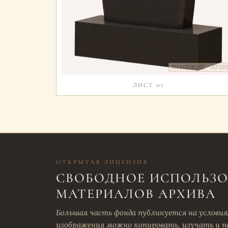
ЛИСТ 01
ОТКРЫТАЯ ЛИЦЕНЗИЯ
СВОБОДНОЕ ИСПОЛЬЗ
МАТЕРИАЛОВ АРХИВА
Большая часть фонда публикуется на условиях 
изображения можно копировать, изучать и п