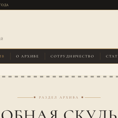
 ГОДА
ИЙ
ИВ
О АРХИВЕ
СОТРУДНИЧЕСТВО
СТАТ
✷ РАЗДЕЛ АРХИВА ✷
ОБНАЯ СКУЛ