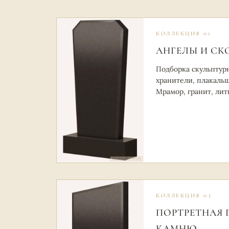
КОЛЛЕКЦИЯ 01
АНГЕЛЫ И СК
Подборка скульптурн
хранители, плакальщ
Мрамор, гранит, лит
КОЛЛЕКЦИЯ 03
ПОРТРЕТНАЯ 
КАМНЮ