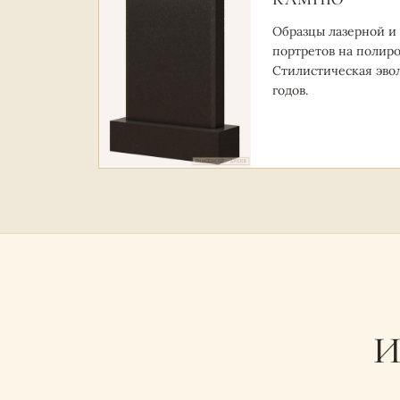
Образцы лазерной и
портретов на полиро
Стилистическая эво
годов.