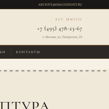
ARCHIVE@IMAGESHOST.RU
EST. MMVIII
+7 (495) 478-23-67
г. Москва, ул. Поварская, 25
ЬИ
КОНТАКТЫ
ЬПТУРА