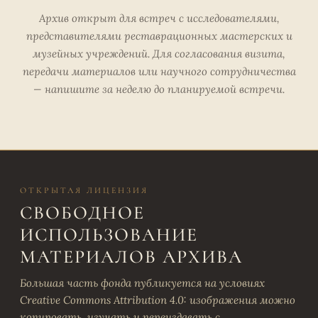
Архив открыт для встреч с исследователями,
представителями реставрационных мастерских и
музейных учреждений. Для согласования визита,
передачи материалов или научного сотрудничества
— напишите за неделю до планируемой встречи.
ОТКРЫТАЯ ЛИЦЕНЗИЯ
СВОБОДНОЕ
ИСПОЛЬЗОВАНИЕ
МАТЕРИАЛОВ АРХИВА
Большая часть фонда публикуется на условиях
Creative Commons Attribution 4.0: изображения можно
копировать, изучать и переиздавать с