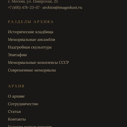
г. Москва, ул. Поварская, 25
+7 (495) 478-23-67 ·
archive@imageshost.ru
РАЗДЕЛЫ АРХИВА
Исторические кладбища
Мемориальные ансамбли
Надгробная скульптура
Эпитафии
Мемориальные комплексы СССР
Современные мемориалы
АРХИВ
О архиве
Сотрудничество
Статьи
Контакты
Условия использования