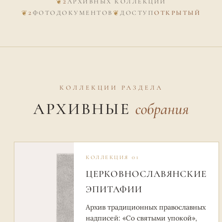
2
АРХИВНЫХ КОЛЛЕКЦИЙ
2
ФОТОДОКУМЕНТОВ
ДОСТУП
ОТКРЫТЫЙ
КОЛЛЕКЦИИ РАЗДЕЛА
АРХИВНЫЕ
собрания
КОЛЛЕКЦИЯ 01
ЦЕРКОВНОСЛАВЯНСКИЕ
ЭПИТАФИИ
Архив традиционных православных
надписей: «Со святыми упокой»,