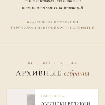
— от типовых обелисков до
монументальных композиций.
2
АРХИВНЫХ КОЛЛЕКЦИЙ
3
ФОТОДОКУМЕНТОВ
ДОСТУП
ОТКРЫТЫЙ
КОЛЛЕКЦИИ РАЗДЕЛА
АРХИВНЫЕ
собрания
КОЛЛЕКЦИЯ 01
ОБЕЛИСКИ ВЕЛИКОЙ