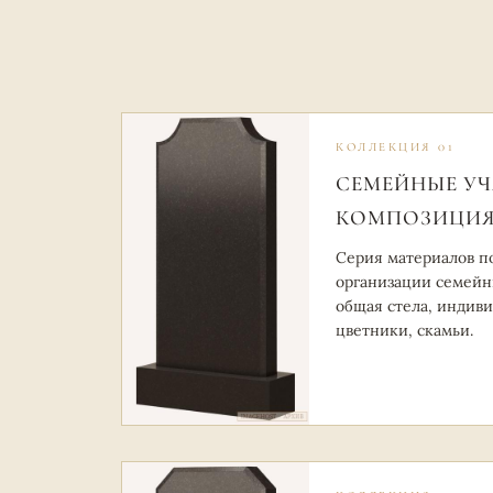
КОЛЛЕКЦИЯ 01
СЕМЕЙНЫЕ УЧ
КОМПОЗИЦИ
Серия материалов п
организации семейны
общая стела, индив
цветники, скамьи.