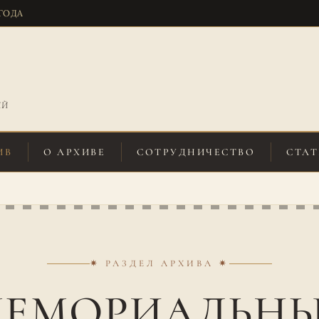
 ГОДА
ИЙ
ИВ
О АРХИВЕ
СОТРУДНИЧЕСТВО
СТАТ
✷ РАЗДЕЛ АРХИВА ✷
ЕМОРИАЛЬН