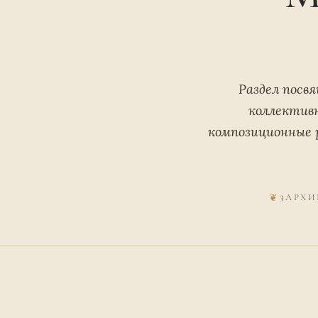
Раздел посв
коллектив
композиционные 
3
АРХИ