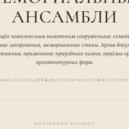
АНСАМБЛИ
ящён комплексным памятным сооружениям: семей
ные захоронения, мемориальные стены. Архив док
решения, применение природного камня, приёмы о
архитектурных форм.
ВНЫХ КОЛЛЕКЦИЙ
4
ФОТОДОКУМЕНТОВ
ДОСТУП
ОТ
КОЛЛЕКЦИИ РАЗДЕЛА