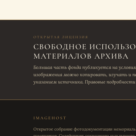
ОТКРЫТАЯ ЛИЦЕНЗИЯ
СВОБОДНОЕ ИСПОЛЬЗ
МАТЕРИАЛОВ АРХИВА
Большая часть фонда публикуется на условиях 
изображения можно копировать, изучать и п
указанием источника. Правовые подробности
IMAGEHOST
Открытое собрание фотодокументации мемориал
памятников. Содействует сохранению культурного