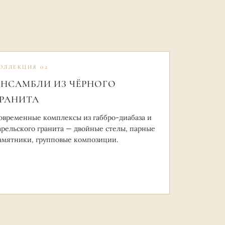
ОЛЛЕКЦИЯ 02
НСАМБЛИ ИЗ ЧЁРНОГО
РАНИТА
овременные комплексы из габбро-диабаза и
арельского гранита — двойные стелы, парные
амятники, групповые композиции.