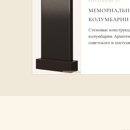
КОЛЛЕКЦИЯ 03
МЕМОРИАЛЬН
КОЛУМБАРИИ
Стеновые конструкц
колумбарии. Архите
советского и постсо