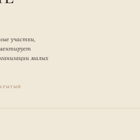
ные участки,
ументирует
рганизации малых
КРЫТЫЙ