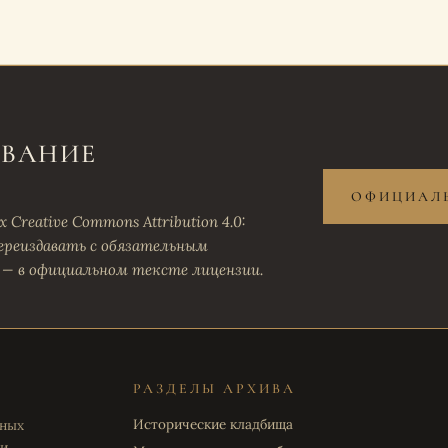
ОВАНИЕ
ОФИЦИАЛЬ
Creative Commons Attribution 4.0:
ереиздавать с обязательным
 — в официальном тексте лицензии.
РАЗДЕЛЫ АРХИВА
Исторические кладбища
ьных
 и