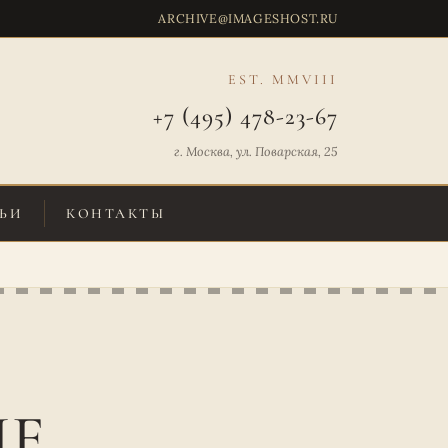
ARCHIVE@IMAGESHOST.RU
EST. MMVIII
+7 (495) 478-23-67
г. Москва, ул. Поварская, 25
ЬИ
КОНТАКТЫ
ЫЕ