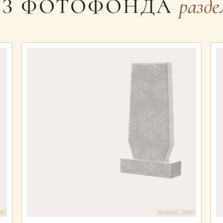
ИЗ ФОТОФОНДА
разде