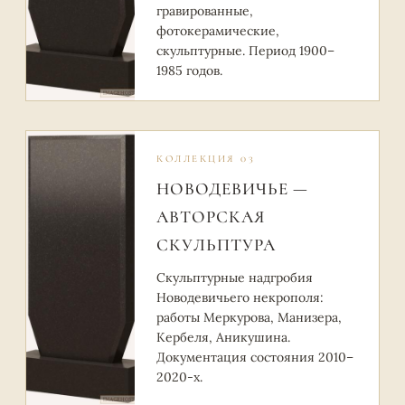
гравированные,
фотокерамические,
скульптурные. Период 1900–
1985 годов.
КОЛЛЕКЦИЯ 03
НОВОДЕВИЧЬЕ —
АВТОРСКАЯ
СКУЛЬПТУРА
Скульптурные надгробия
Новодевичьего некрополя:
работы Меркурова, Манизера,
Кербеля, Аникушина.
Документация состояния 2010–
2020-х.