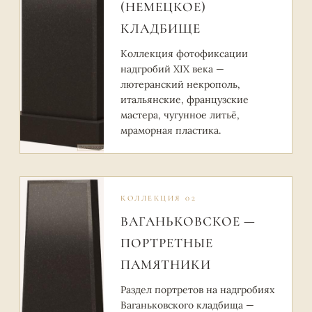
(НЕМЕЦКОЕ)
КЛАДБИЩЕ
Коллекция фотофиксации
надгробий XIX века —
лютеранский некрополь,
итальянские, французские
мастера, чугунное литьё,
мраморная пластика.
КОЛЛЕКЦИЯ 02
ВАГАНЬКОВСКОЕ —
ПОРТРЕТНЫЕ
ПАМЯТНИКИ
Раздел портретов на надгробиях
Ваганьковского кладбища —