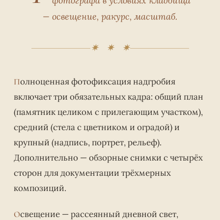
фотографа в условиях кладбища
— освещение, ракурс, масштаб.
✷ ✷ ✷
Полноценная фотофиксация надгробия
включает три обязательных кадра: общий план
(памятник целиком с прилегающим участком),
средний (стела с цветником и оградой) и
крупный (надпись, портрет, рельеф).
Дополнительно — обзорные снимки с четырёх
сторон для документации трёхмерных
композиций.
Освещение — рассеянный дневной свет,