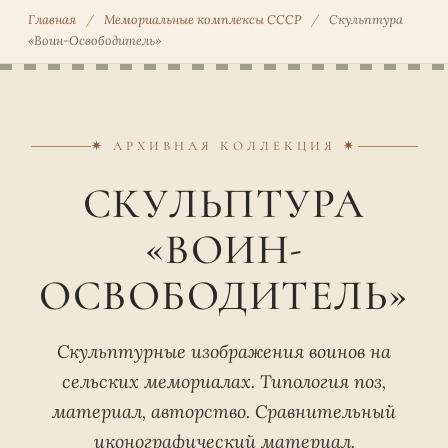
Главная
/
Мемориальные комплексы СССР
/
Скульптура
«Воин-Освободитель»
✷ АРХИВНАЯ КОЛЛЕКЦИЯ ✷
СКУЛЬПТУРА
«ВОИН-
ОСВОБОДИТЕЛЬ»
Скульптурные изображения воинов на
сельских мемориалах. Типология поз,
материал, авторство. Сравнительный
иконографический материал.