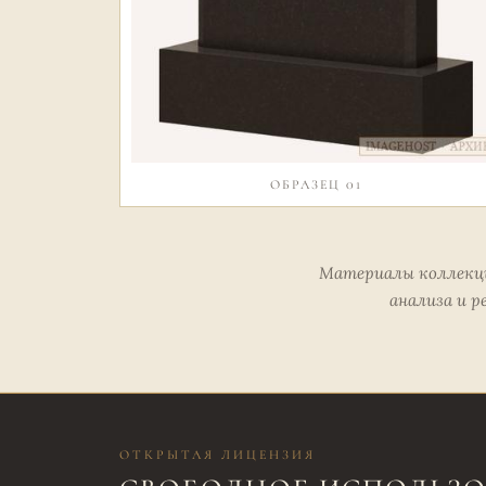
ОБРАЗЕЦ 01
Материалы коллекции
анализа и р
ОТКРЫТАЯ ЛИЦЕНЗИЯ