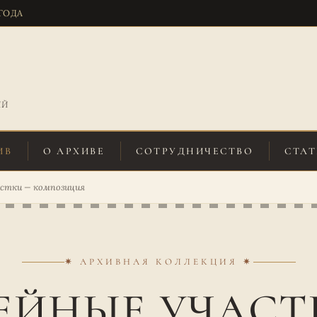
 ГОДА
ИЙ
ИВ
О АРХИВЕ
СОТРУДНИЧЕСТВО
СТАТ
астки — композиция
✷ АРХИВНАЯ КОЛЛЕКЦИЯ ✷
ЕЙНЫЕ УЧАСТ