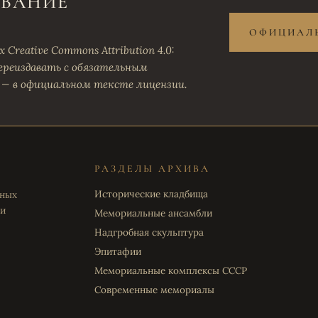
ОВАНИЕ
ОФИЦИАЛЬ
Creative Commons Attribution 4.0:
ереиздавать с обязательным
 — в официальном тексте лицензии.
РАЗДЕЛЫ АРХИВА
Исторические кладбища
ьных
 и
Мемориальные ансамбли
Надгробная скульптура
Эпитафии
Мемориальные комплексы СССР
Современные мемориалы