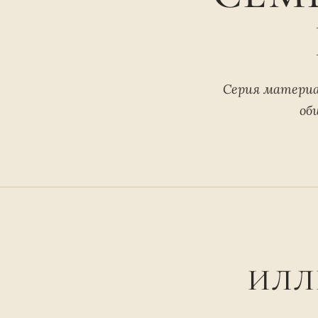
Серия материа
об
ИЛЛ