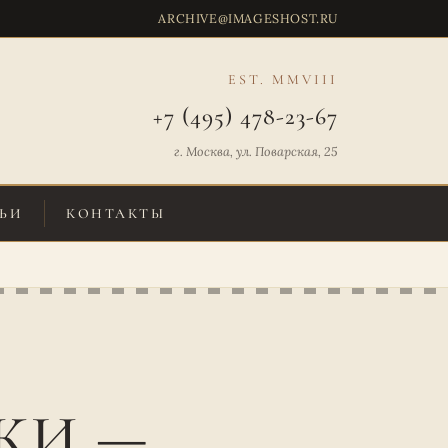
ARCHIVE@IMAGESHOST.RU
EST. MMVIII
+7 (495) 478-23-67
г. Москва, ул. Поварская, 25
ЬИ
КОНТАКТЫ
КИ —