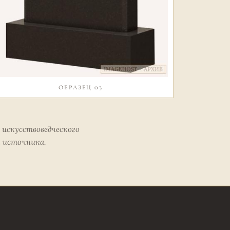
ОБРАЗЕЦ 03
 искусствоведческого
м источника.