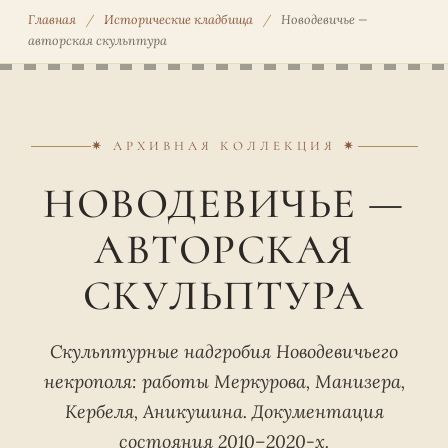
Главная
/
Исторические кладбища
/
Новодевичье —
авторская скульптура
✷ АРХИВНАЯ КОЛЛЕКЦИЯ ✷
НОВОДЕВИЧЬЕ —
АВТОРСКАЯ
СКУЛЬПТУРА
Скульптурные надгробия Новодевичьего
некрополя: работы Меркурова, Манизера,
Кербеля, Аникушина. Документация
состояния 2010–2020-х.