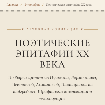
Главная
/
Эпитафии
/
Поэтические эпитафии XX века
✷ АРХИВНАЯ КОЛЛЕКЦИЯ ✷
ПОЭТИЧЕСКИЕ
ЭПИТАФИИ XX
ВЕКА
Подборка цитат из Пушкина, Лермонтова,
Цветаевой, Ахматовой, Пастернака на
надгробиях. Шрифтовые композиции и
пунктуация.